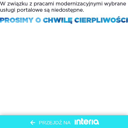
PRZEJDŹ NA