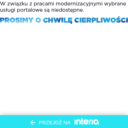
PRZEJDŹ NA