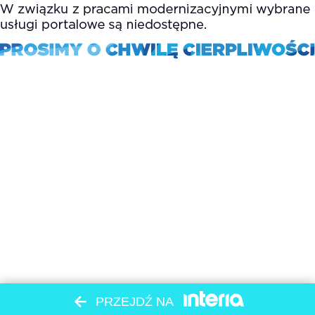
PRZEJDŹ NA