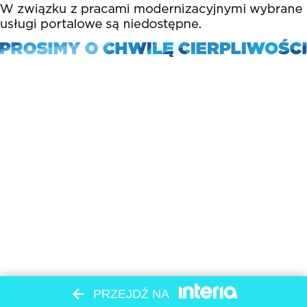
PRZEJDŹ NA