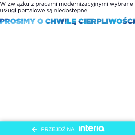
PRZEJDŹ NA