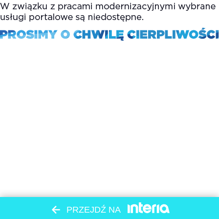
PRZEJDŹ NA