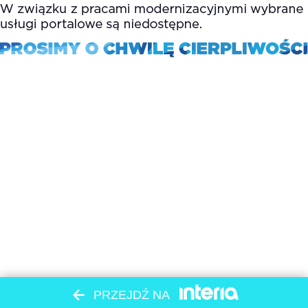
PRZEJDŹ NA