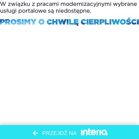
PRZEJDŹ NA