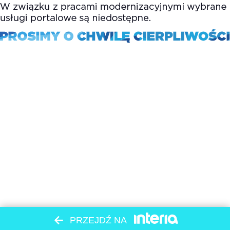
PRZEJDŹ NA