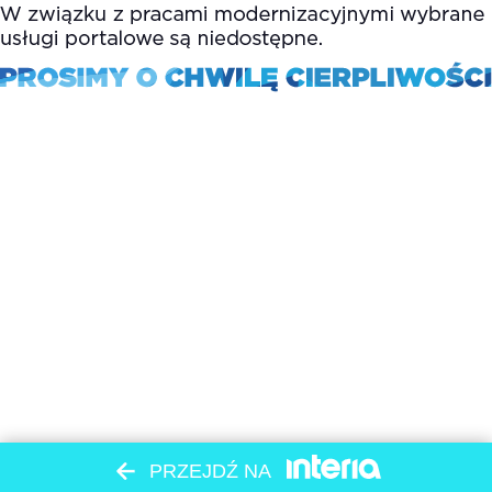
PRZEJDŹ NA