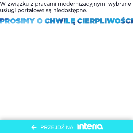
PRZEJDŹ NA