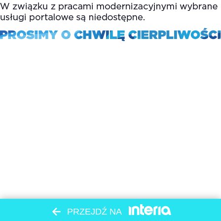
PRZEJDŹ NA