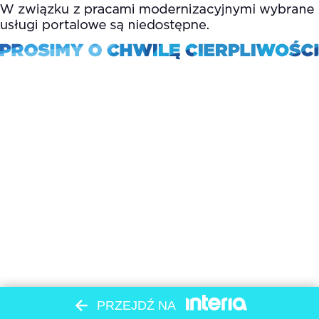
PRZEJDŹ NA