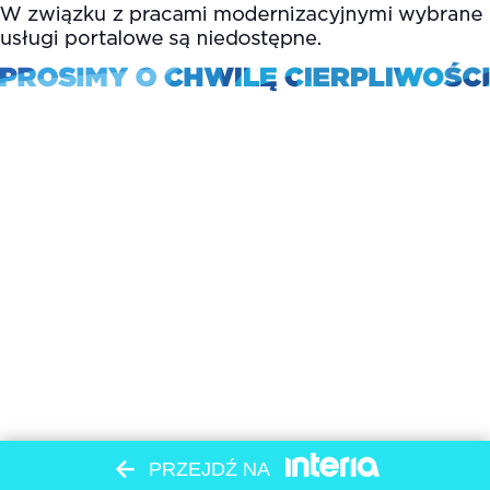
PRZEJDŹ NA