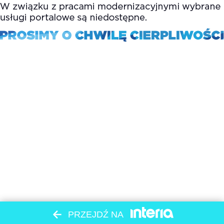
PRZEJDŹ NA