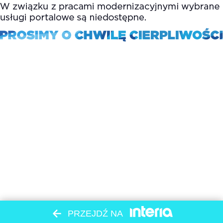
PRZEJDŹ NA