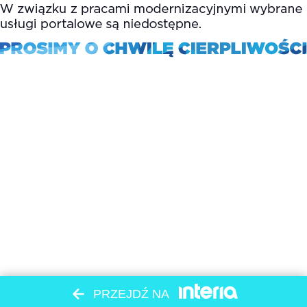
PRZEJDŹ NA