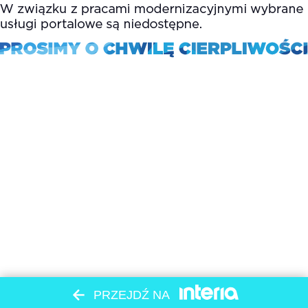
PRZEJDŹ NA