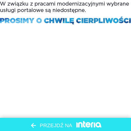
PRZEJDŹ NA