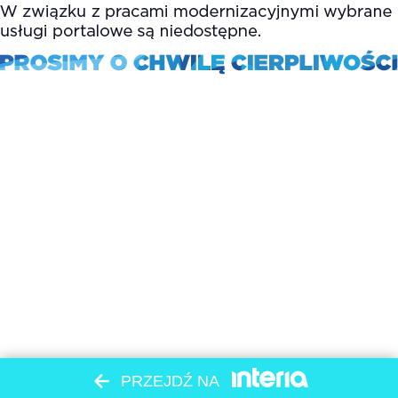
PRZEJDŹ NA