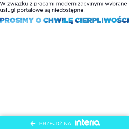
PRZEJDŹ NA