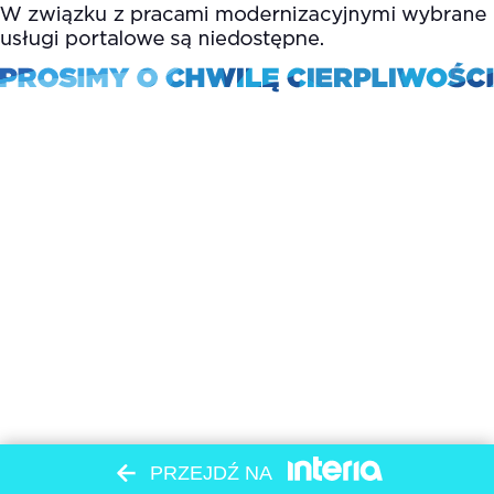
PRZEJDŹ NA