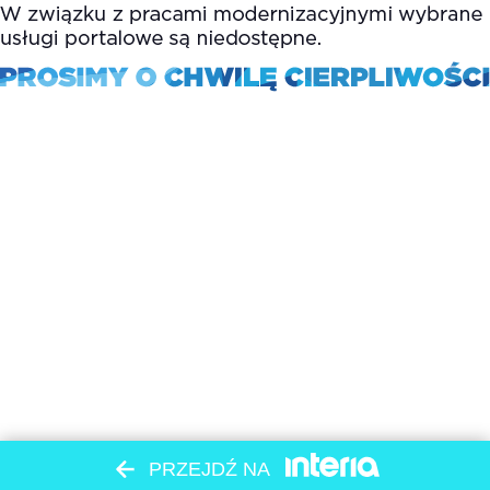
PRZEJDŹ NA