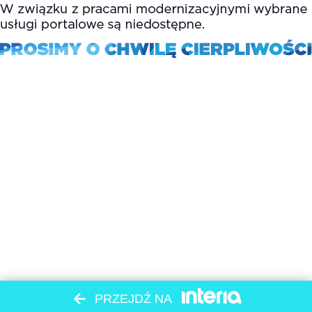
PRZEJDŹ NA