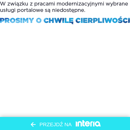
PRZEJDŹ NA