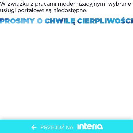
PRZEJDŹ NA