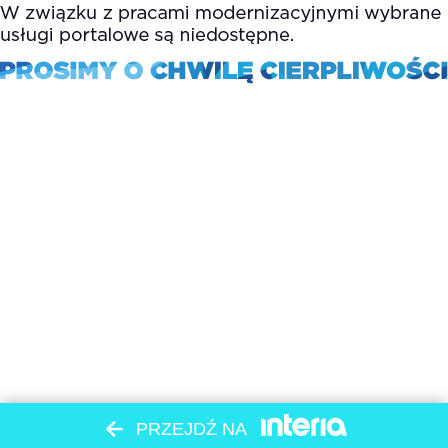
PRZEJDŹ NA