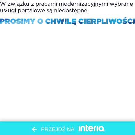
PRZEJDŹ NA