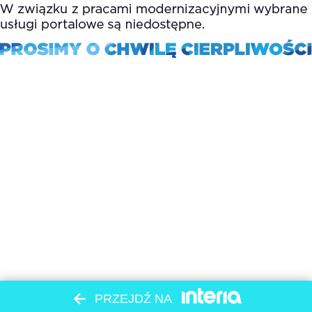
PRZEJDŹ NA