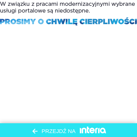
PRZEJDŹ NA