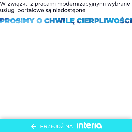
PRZEJDŹ NA