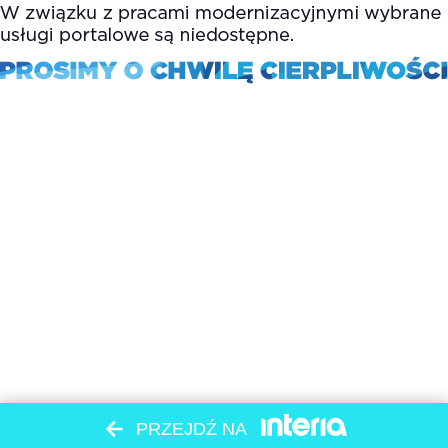
PRZEJDŹ NA