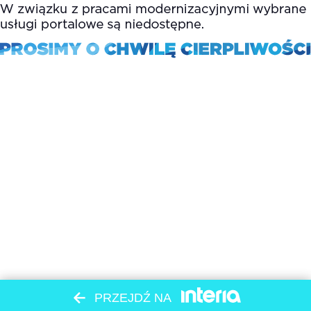
PRZEJDŹ NA