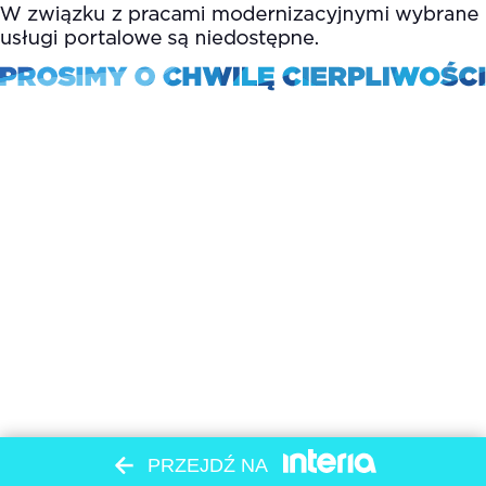
PRZEJDŹ NA