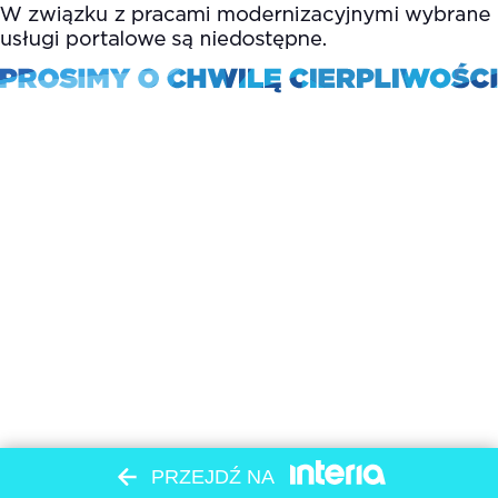
PRZEJDŹ NA