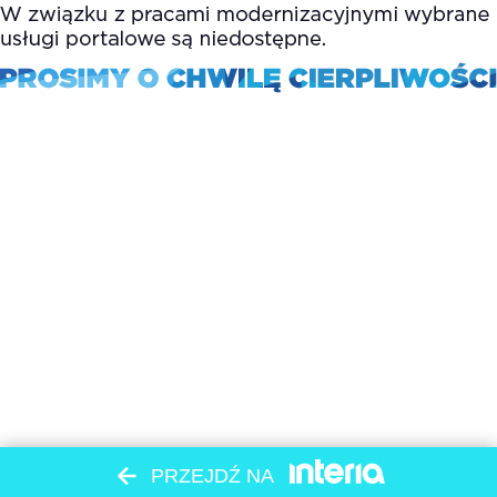
PRZEJDŹ NA