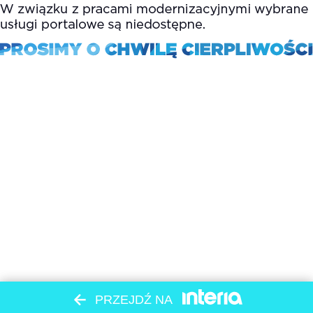
PRZEJDŹ NA