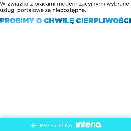
PRZEJDŹ NA