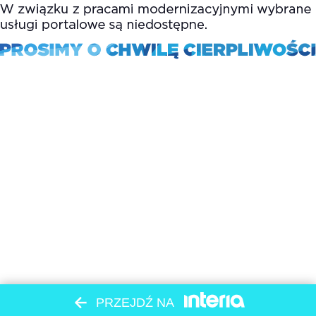
PRZEJDŹ NA