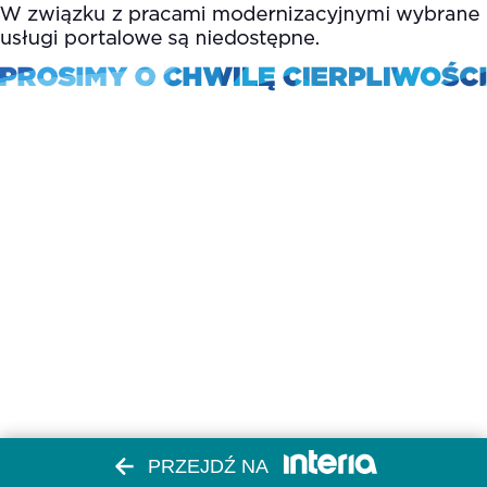
PRZEJDŹ NA