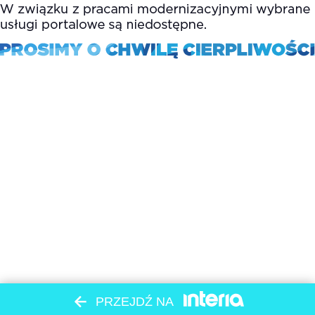
PRZEJDŹ NA