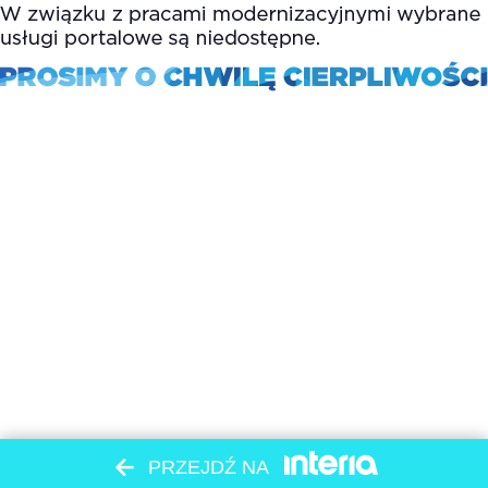
PRZEJDŹ NA