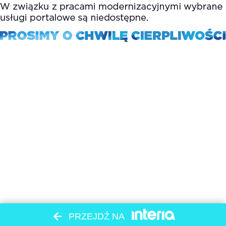
PRZEJDŹ NA