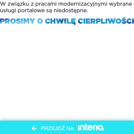
PRZEJDŹ NA