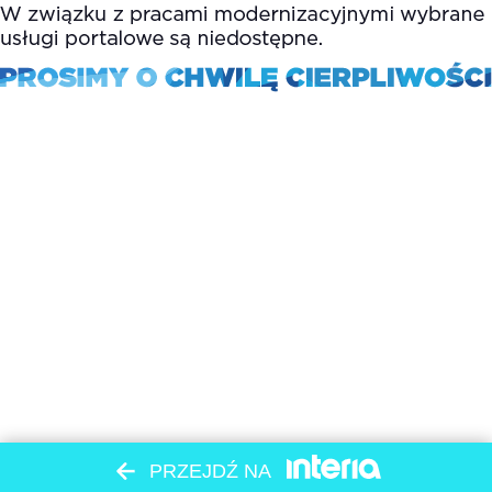
PRZEJDŹ NA