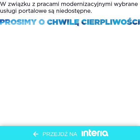
PRZEJDŹ NA