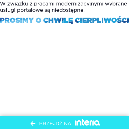
PRZEJDŹ NA