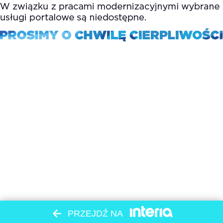
PRZEJDŹ NA