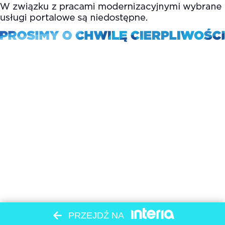
PRZEJDŹ NA