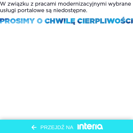
PRZEJDŹ NA